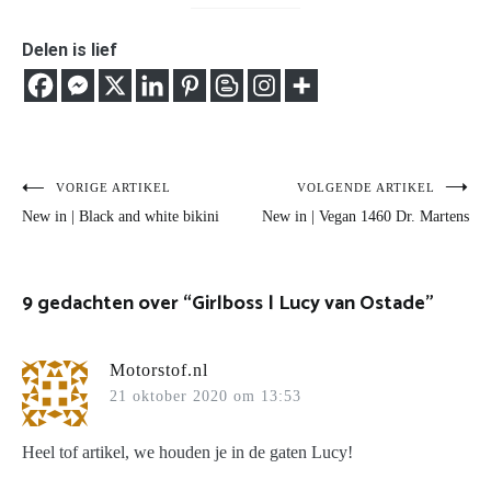
Delen is lief
Bericht
VORIGE ARTIKEL
VOLGENDE ARTIKEL
New in | Black and white bikini
New in | Vegan 1460 Dr. Martens
navigatie
9 gedachten over “
Girlboss | Lucy van Ostade
”
Motorstof.nl
21 oktober 2020 om 13:53
Heel tof artikel, we houden je in de gaten Lucy!