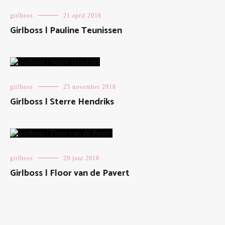
girlboss
21 april 2018
Girlboss | Pauline Teunissen
girlboss
25 november 2018
Girlboss | Sterre Hendriks
girlboss
29 juni 2018
Girlboss | Floor van de Pavert