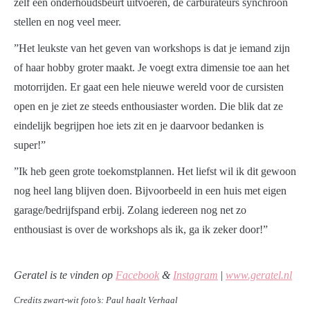
zelf een onderhoudsbeurt uitvoeren, de carburateurs synchroon
stellen en nog veel meer.
”Het leukste van het geven van workshops is dat je iemand zijn
of haar hobby groter maakt. Je voegt extra dimensie toe aan het
motorrijden. Er gaat een hele nieuwe wereld voor de cursisten
open en je ziet ze steeds enthousiaster worden. Die blik dat ze
eindelijk begrijpen hoe iets zit en je daarvoor bedanken is
super!”
”Ik heb geen grote toekomstplannen. Het liefst wil ik dit gewoon
nog heel lang blijven doen. Bijvoorbeeld in een huis met eigen
garage/bedrijfspand erbij. Zolang iedereen nog net zo
enthousiast is over de workshops als ik, ga ik zeker door!”
Geratel is te vinden op
Facebook
&
Instagram
|
www.geratel.nl
Credits zwart-wit foto’s: Paul haalt Verhaal