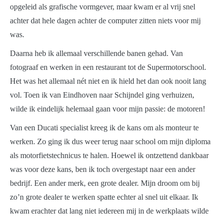
opgeleid als grafische vormgever, maar kwam er al vrij snel
achter dat hele dagen achter de computer zitten niets voor mij
was.
Daarna heb ik allemaal verschillende banen gehad. Van
fotograaf en werken in een restaurant tot de Supermotorschool.
Het was het allemaal nét niet en ik hield het dan ook nooit lang
vol. Toen ik van Eindhoven naar Schijndel ging verhuizen,
wilde ik eindelijk helemaal gaan voor mijn passie: de motoren!
Van een Ducati specialist kreeg ik de kans om als monteur te
werken. Zo ging ik dus weer terug naar school om mijn diploma
als motorfietstechnicus te halen. Hoewel ik ontzettend dankbaar
was voor deze kans, ben ik toch overgestapt naar een ander
bedrijf. Een ander merk, een grote dealer. Mijn droom om bij
zo’n grote dealer te werken spatte echter al snel uit elkaar. Ik
kwam erachter dat lang niet iedereen mij in de werkplaats wilde