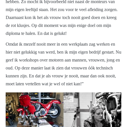
hebben. Zo mocht ik bijvoorbeeld niet naast de monteurs van
mijn eigen leeftijd staan. Het zou voor te veel afleiding zorgen.
Daarnaast kon ik het als vrouw toch nooit goed doen en kreeg
de rot klusjes. Op dit moment was mijn enige doel om mijn
diploma te halen. En dat is gelukt!
Omdat ik mezelf nooit meer in een werkplaats zag werken en
hier niet gelukkig van werd, ben ik mijn eigen bedrijf gestart. Nu
geef ik workshops over motoren aan mannen, vrouwen, jong en
oud. Op deze manier laat ik zien dat vrouwen óók technisch
kunnen zijn. En dat je als vrouw je nooit, maar dan ook nooit,
moet laten vertellen wat je wel of niet kan!”