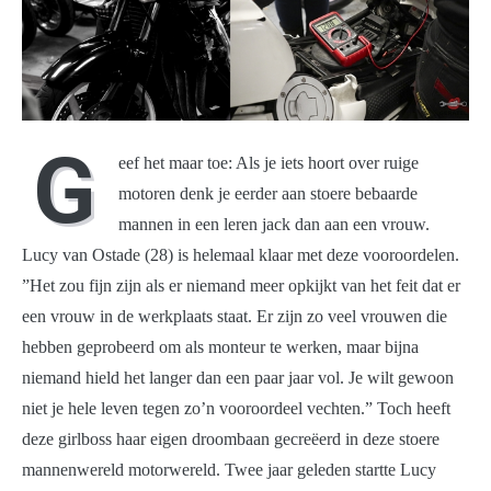
G
eef het maar toe: Als je iets hoort over ruige
motoren denk je eerder aan stoere bebaarde
mannen in een leren jack dan aan een vrouw.
Lucy van Ostade (28) is helemaal klaar met deze vooroordelen.
”Het zou fijn zijn als er niemand meer opkijkt van het feit dat er
een vrouw in de werkplaats staat. Er zijn zo veel vrouwen die
hebben geprobeerd om als monteur te werken, maar bijna
niemand hield het langer dan een paar jaar vol. Je wilt gewoon
niet je hele leven tegen zo’n vooroordeel vechten.” Toch heeft
deze girlboss haar eigen droombaan gecreëerd in deze stoere
mannenwereld motorwereld. Twee jaar geleden startte Lucy