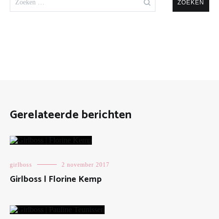
naar:
Gerelateerde berichten
girlboss
2 november 2017
Girlboss | Florine Kemp