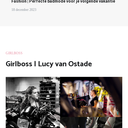
Fashion | Perfecte badmode voor je volgende vakantie
18 december 2023
GIRLBOSS
Girlboss | Lucy van Ostade