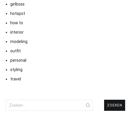
girlboss
hotspot
how to
interior
modeling
outfit
personal
styling
travel
Zoeken
naar: