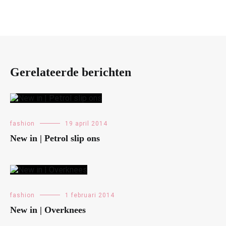
Gerelateerde berichten
fashion
19 april 2014
New in | Petrol slip ons
fashion
1 februari 2014
New in | Overknees