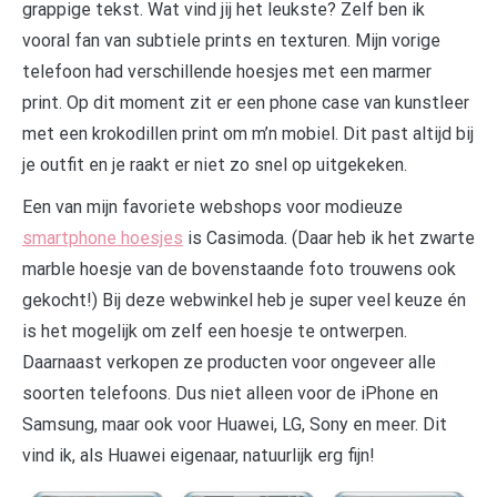
grappige tekst. Wat vind jij het leukste? Zelf ben ik
vooral fan van subtiele prints en texturen. Mijn vorige
telefoon had verschillende hoesjes met een marmer
print. Op dit moment zit er een phone case van kunstleer
met een krokodillen print om m’n mobiel. Dit past altijd bij
je outfit en je raakt er niet zo snel op uitgekeken.
Een van mijn favoriete webshops voor modieuze
smartphone hoesjes
is Casimoda. (Daar heb ik het zwarte
marble hoesje van de bovenstaande foto trouwens ook
gekocht!) Bij deze webwinkel heb je super veel keuze én
is het mogelijk om zelf een hoesje te ontwerpen.
Daarnaast verkopen ze producten voor ongeveer alle
soorten telefoons. Dus niet alleen voor de iPhone en
Samsung, maar ook voor Huawei, LG, Sony en meer. Dit
vind ik, als Huawei eigenaar, natuurlijk erg fijn!