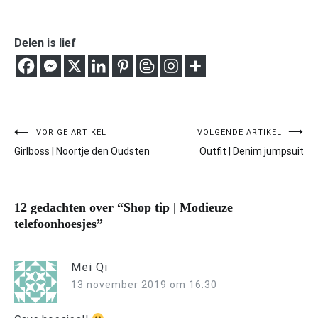
Delen is lief
VORIGE ARTIKEL
VOLGENDE ARTIKEL
Bericht
Girlboss | Noortje den Oudsten
Outfit | Denim jumpsuit
navigatie
12 gedachten over “
Shop tip | Modieuze
telefoonhoesjes
”
Mei Qi
13 november 2019 om 16:30