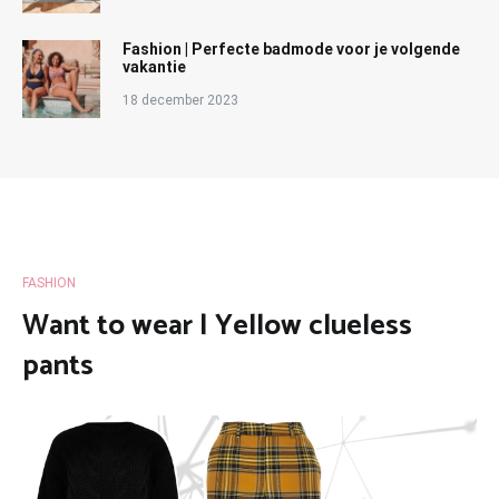
Fashion | Perfecte badmode voor je volgende
vakantie
18 december 2023
FASHION
Want to wear | Yellow clueless
pants