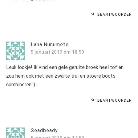
BEANTWOORDEN
Lana Nunumete
5 januari 2019 om 18:59
Leuk lookje! Ik vind een gele geruite broek heel tof en
zou hem ook met een zwarte trui en stoere boots
combineren :).
BEANTWOORDEN
Seadbeady
5 januari 2019 om 14:59