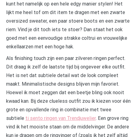
kunt het namelijk op een hele edgy manier stylen! Het
lijkt me heel tof om dit item te dragen met een zwarte
oversized sweater, een paar stoere boots en een zwarte
riem. Vind je dit toch iets te stoer? Dan staat het ook
goed met een eenvoudige strakke coltrui en vrouwelijke
enkellaarzen met een hoge hak.
Als finishing touch zijn een paar zilveren ringen perfect.
Dit draag ik zelf de laatste tijd bij ongeveer elke outfit.
Het is net dat subtiele detail wat de look compleet
maakt. Minimalistische designs blijven mijn favoriet.
Hoewel ik moet zeggen dat een beetje bling ook nooit
kwaad kan. Bij deze clueless outfit zou ik kiezen voor één
grote en opvallende ring in combinatie met twee
subtiele
ti sento ringen van Trendjuwelier
. Een grove ring
vind ik het mooiste staan om de middelvinger. De andere
kun je dragen om de ringvinger of (zoals ik het zelf altijd