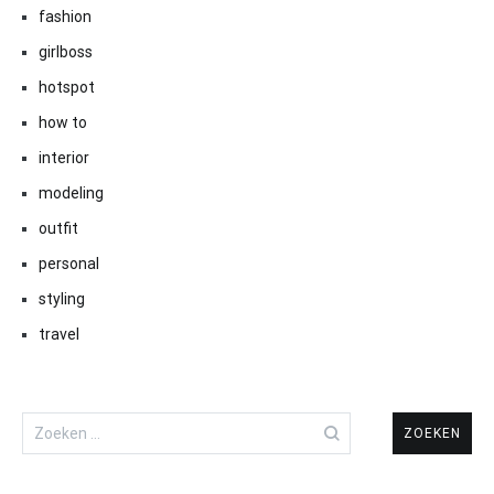
fashion
girlboss
hotspot
how to
interior
modeling
outfit
personal
styling
travel
Zoeken
naar: