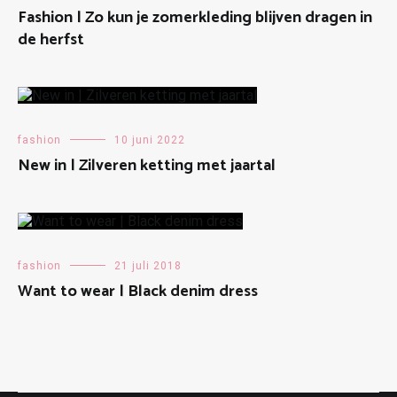
Fashion | Zo kun je zomerkleding blijven dragen in
de herfst
fashion
10 juni 2022
New in | Zilveren ketting met jaartal
fashion
21 juli 2018
Want to wear | Black denim dress