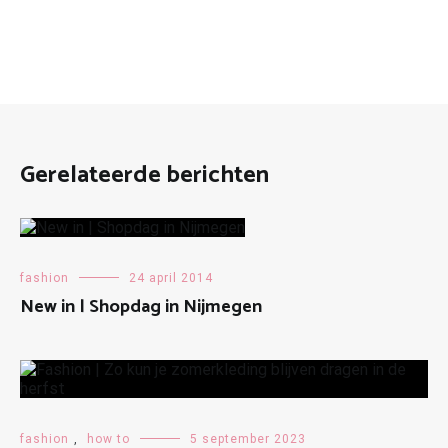
Gerelateerde berichten
fashion
24 april 2014
New in | Shopdag in Nijmegen
fashion
,
how to
5 september 2023