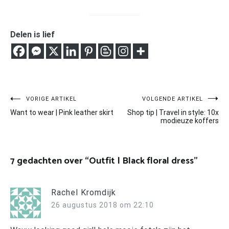
Delen is lief
Bericht
VORIGE ARTIKEL
VOLGENDE ARTIKEL
Want to wear | Pink leather skirt
Shop tip | Travel in style: 10x
navigatie
modieuze koffers
7 gedachten over “
Outfit | Black floral dress
”
Rachel Kromdijk
26 augustus 2018 om 22:10