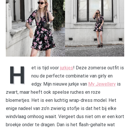
H
et is tijd voor
jurkjes
! Deze zomerse outfit is
nou de perfecte combinatie van girly en
edgy. Mijn nieuwe jurkje van
My Jewellery
is
zwart, maar heeft ook speelse ruches en roze
bloemetjes. Het is een luchtig wrap-dress model. Het
enige nadeel van zo’n zwierig stofje is dat het bij elke
windvlaag omhoog waait. Vergeet dus niet om er een kort
broekje onder te dragen. Dan is het flash-gehalte wat