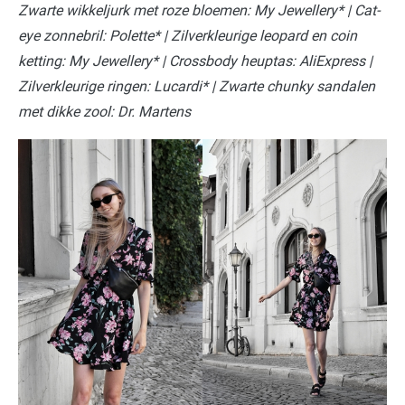
Zwarte wikkeljurk met roze bloemen: My Jewellery* | Cat-
eye zonnebril: Polette* | Zilverkleurige leopard en coin
ketting: My Jewellery* | Crossbody heuptas: AliExpress |
Zilverkleurige ringen: Lucardi* | Zwarte chunky sandalen
met dikke zool: Dr. Martens