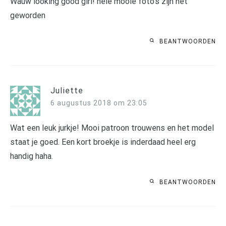
Wauw looking good girl! hele mooie foto's zijn het
geworden
BEANTWOORDEN
Juliette
6 augustus 2018 om 23:05
Wat een leuk jurkje! Mooi patroon trouwens en het model
staat je goed. Een kort broekje is inderdaad heel erg
handig haha.
BEANTWOORDEN