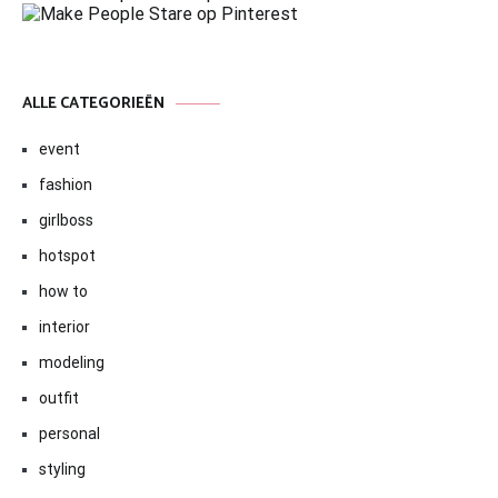
ALLE CATEGORIEËN
event
fashion
girlboss
hotspot
how to
interior
modeling
outfit
personal
styling