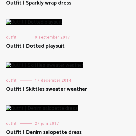
Outfit | Sparkly wrap dress
outfit
9 september 2017
Outfit | Dotted playsuit
outfit
17 december 2014
Outfit | Skittles sweater weather
outfit
27 juni 2017
Outfit | Denim salopette dress