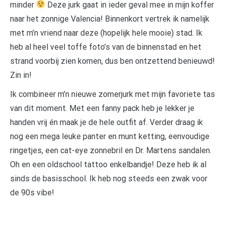
minder
Deze jurk gaat in ieder geval mee in mijn koffer
naar het zonnige Valencia! Binnenkort vertrek ik namelijk
met m’n vriend naar deze (hopelijk hele mooie) stad. Ik
heb al heel veel toffe foto’s van de binnenstad en het
strand voorbij zien komen, dus ben ontzettend benieuwd!
Zin in!
Ik combineer m’n nieuwe zomerjurk met mijn favoriete tas
van dit moment. Met een fanny pack heb je lekker je
handen vrij én maak je de hele outfit af. Verder draag ik
nog een mega leuke panter en munt ketting, eenvoudige
ringetjes, een cat-eye zonnebril en Dr. Martens sandalen.
Oh en een oldschool tattoo enkelbandje! Deze heb ik al
sinds de basisschool. Ik heb nog steeds een zwak voor
de 90s vibe!