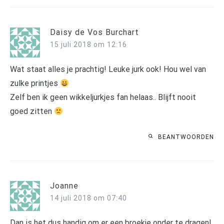
Daisy de Vos Burchart
15 juli 2018 om 12:16
Wat staat alles je prachtig! Leuke jurk ook! Hou wel van
zulke printjes
Zelf ben ik geen wikkeljurkjes fan helaas.. Blijft nooit
goed zitten
BEANTWOORDEN
Joanne
14 juli 2018 om 07:40
Dan is het dus handig om er een broekje onder te dragen!