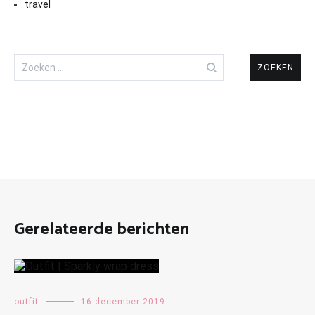
travel
Zoeken
naar:
Gerelateerde berichten
outfit
16 december 2019