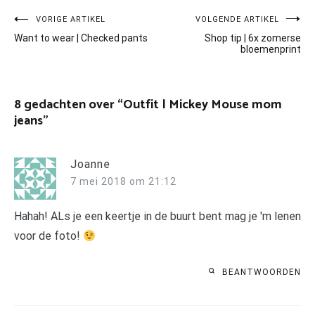
Bericht
VORIGE ARTIKEL
VOLGENDE ARTIKEL
Want to wear | Checked pants
Shop tip | 6x zomerse
navigatie
bloemenprint
8 gedachten over “
Outfit | Mickey Mouse mom
jeans
”
Joanne
7 mei 2018 om 21:12
Hahah! ALs je een keertje in de buurt bent mag je 'm lenen
voor de foto!
BEANTWOORDEN