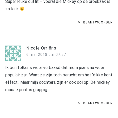
Super leuke outfit – vooral die Mickey op de broekzak is
zo leuk
BEANTWOORDEN
Nicole Orriëns
6 mei 2018 om 07:57
Ik ben telkens weer verbaasd dat mom jeans nu weer
populair zijn. Want ze zijn toch berucht om het 'dikke kont
effect'. Maar mijn dochters zijn er ook dol op. De mickey
mouse print is grappig.
BEANTWOORDEN