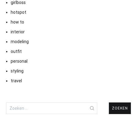
girlboss
hotspot
how to
interior
modeling
outfit
personal
styling
travel
Zoeken
naar: