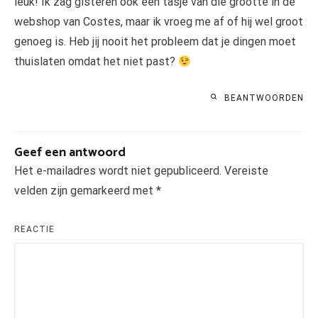
leuk! Ik zag gisteren ook een tasje van die grootte in de
webshop van Costes, maar ik vroeg me af of hij wel groot
genoeg is. Heb jij nooit het probleem dat je dingen moet
thuislaten omdat het niet past?
BEANTWOORDEN
Geef een antwoord
Het e-mailadres wordt niet gepubliceerd.
Vereiste
velden zijn gemarkeerd met
*
REACTIE