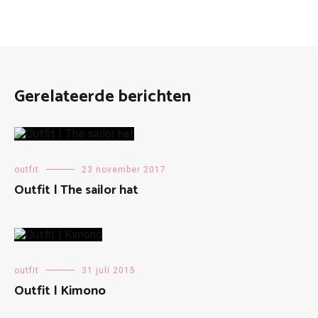
Gerelateerde berichten
outfit
23 november 2017
Outfit | The sailor hat
outfit
31 juli 2015
Outfit | Kimono