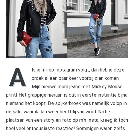
A
ls je mij op Instagram volgt, dan heb je deze
broek al een paar keer voorbij zien komen.
Mijn nieuwe mom jeans met Mickey Mouse
print! Het grappige hieraan is dat in eerste instantie bijna
niemand het koopt. De spijkerbroek was namelijk volop in
de sale, waar ik dan weer heel blij van word. Na het
plaatsen van een story en foto op m’n Insta, kreeg ik toch
heel veel enthousiaste reacties! Sommigen waren zelfs