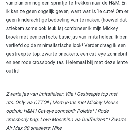
van plan om nog een sprintje te trekken naar de H&M. En
ik kan ze geen ongelijk geven, want wat is ‘ie cute! Om er
geen kinderachtige bedoeling van te maken, (hoewel dat
stiekem soms ook leuk is) combineer ik mijn Mickey
broek met een perfecte basic jas van imitatieleer. Ik ben
verliefd op de minimalistische look! Verder draag ik een
gestreepte top, zwarte sneakers, een cat-eye zonnebril
en een rode crossbody tas. Helemaal blij met deze lente
outfit!
Zwarte jas van imitatieleer: Vila | Gestreepte top met
rits: Only via OTTO* | Mom jeans met Mickey Mouse
opdruk: H&M | Cat-eye zonnebril: Polette* | Rode
crossbody bag: Love Moschino via Duifhuizen* | Zwarte
Air Max 90 sneakers: Nike