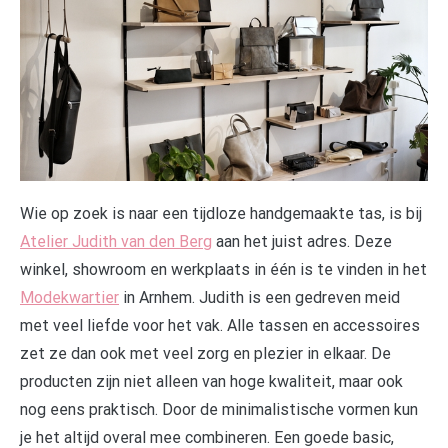
W
ie op zoek is naar een tijdloze handgemaakte tas, is bij
Atelier Judith van den Berg
aan het juist adres. Deze
winkel, showroom en werkplaats in één is te vinden in het
Modekwartier
in Arnhem. Judith is een gedreven meid
met veel liefde voor het vak. Alle tassen en accessoires
zet ze dan ook met veel zorg en plezier in elkaar. De
producten zijn niet alleen van hoge kwaliteit, maar ook
nog eens praktisch. Door de minimalistische vormen kun
je het altijd overal mee combineren. Een goede basic,