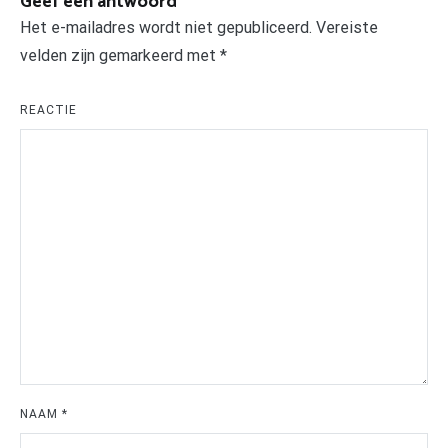
Geef een antwoord
Het e-mailadres wordt niet gepubliceerd.
Vereiste
velden zijn gemarkeerd met
*
REACTIE
NAAM
*