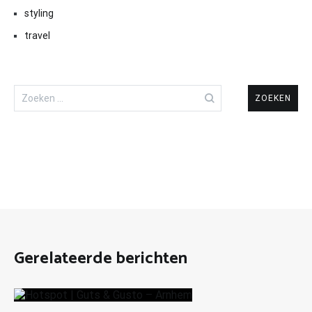
styling
travel
Zoeken
naar:
Gerelateerde berichten