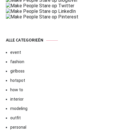
ALLE CATEGORIEËN
event
fashion
girlboss
hotspot
how to
interior
modeling
outfit
personal