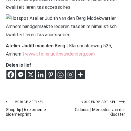
Atelier Judith van den Berg
| Klarendalseweg 525,
Arnhem |
www.atelierjudithvandenberg.com
Delen is lief
Bericht
VORIGE ARTIKEL
VOLGENDE ARTIKEL
Shop tip | 6x zomerse
Girlboss | Mercedes van der
navigatie
bloemenprint
Klooster