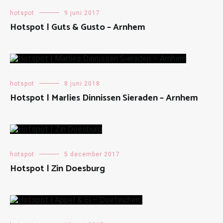
hotspot
9 juni 2017
Hotspot | Guts & Gusto – Arnhem
hotspot
8 juni 2018
Hotspot | Marlies Dinnissen Sieraden – Arnhem
hotspot
5 december 2017
Hotspot | Zin Doesburg