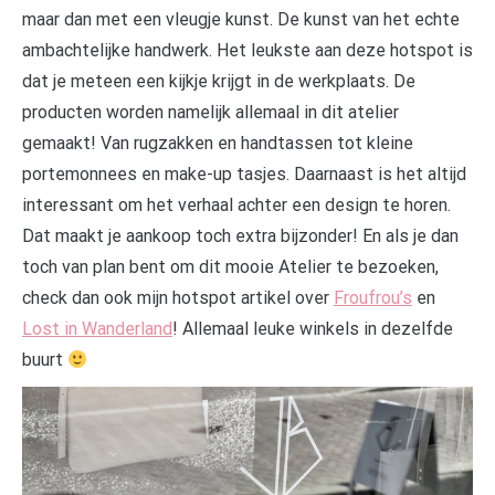
maar dan met een vleugje kunst. De kunst van het echte
ambachtelijke handwerk. Het leukste aan deze hotspot is
dat je meteen een kijkje krijgt in de werkplaats. De
producten worden namelijk allemaal in dit atelier
gemaakt! Van rugzakken en handtassen tot kleine
portemonnees en make-up tasjes. Daarnaast is het altijd
interessant om het verhaal achter een design te horen.
Dat maakt je aankoop toch extra bijzonder! En als je dan
toch van plan bent om dit mooie Atelier te bezoeken,
check dan ook mijn hotspot artikel over
Froufrou’s
en
Lost in Wanderland
! Allemaal leuke winkels in dezelfde
buurt