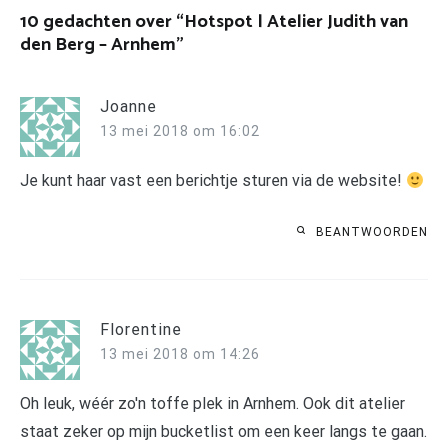
10 gedachten over “
Hotspot | Atelier Judith van
den Berg – Arnhem
”
Joanne
13 mei 2018 om 16:02
Je kunt haar vast een berichtje sturen via de website!
BEANTWOORDEN
Florentine
13 mei 2018 om 14:26
Oh leuk, wéér zo'n toffe plek in Arnhem. Ook dit atelier
staat zeker op mijn bucketlist om een keer langs te gaan.