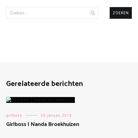
Zoeken
naar:
Gerelateerde berichten
girlboss
29 januari 2018
Girlboss | Nanda Broekhuizen