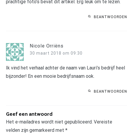
prachtige foto's bevat dit artikel. Erg leuk om te lezen.
BEANTWOORDEN
Nicole Orriëns
30 maart 2018 om 09:30
Ik vind het verhaal achter de naam van Lauri's bedrijf heel
bijzonder! En een mooie bedrijfsnaam ook.
BEANTWOORDEN
Geef een antwoord
Het e-mailadres wordt niet gepubliceerd.
Vereiste
velden zijn gemarkeerd met
*