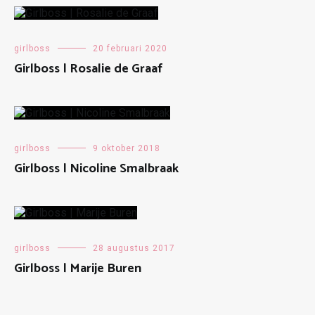
girlboss
20 februari 2020
Girlboss | Rosalie de Graaf
girlboss
9 oktober 2018
Girlboss | Nicoline Smalbraak
girlboss
28 augustus 2017
Girlboss | Marije Buren