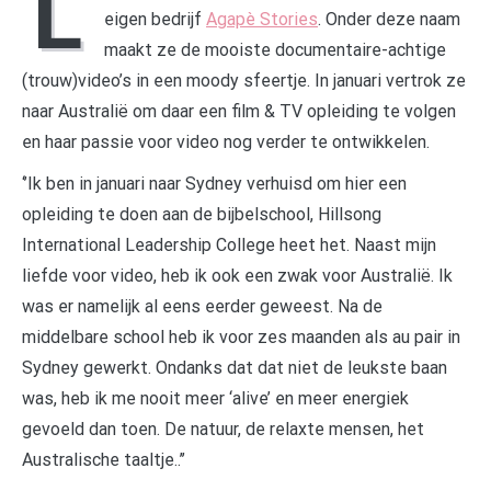
L
eigen bedrijf
Agapè Stories
. Onder deze naam
maakt ze de mooiste documentaire-achtige
(trouw)video’s in een moody sfeertje. In januari vertrok ze
naar Australië om daar een film & TV opleiding te volgen
en haar passie voor video nog verder te ontwikkelen.
‘’Ik ben in januari naar Sydney verhuisd om hier een
opleiding te doen aan de bijbelschool, Hillsong
International Leadership College heet het. Naast mijn
liefde voor video, heb ik ook een zwak voor Australië. Ik
was er namelijk al eens eerder geweest. Na de
middelbare school heb ik voor zes maanden als au pair in
Sydney gewerkt. Ondanks dat dat niet de leukste baan
was, heb ik me nooit meer ‘alive’ en meer energiek
gevoeld dan toen. De natuur, de relaxte mensen, het
Australische taaltje..’’