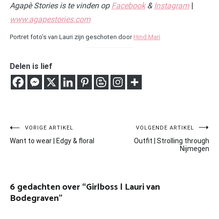
Agapè Stories is te vinden op
Facebook
&
Instagram
|
www.agapestories.com
Portret foto’s van Lauri zijn geschoten door
Hind Mari
Delen is lief
Bericht
VORIGE ARTIKEL
VOLGENDE ARTIKEL
Want to wear | Edgy & floral
Outfit | Strolling through
navigatie
Nijmegen
6 gedachten over “
Girlboss | Lauri van
Bodegraven
”