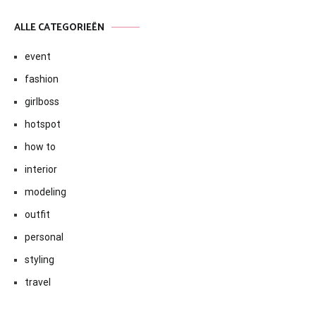
ALLE CATEGORIEËN
event
fashion
girlboss
hotspot
how to
interior
modeling
outfit
personal
styling
travel