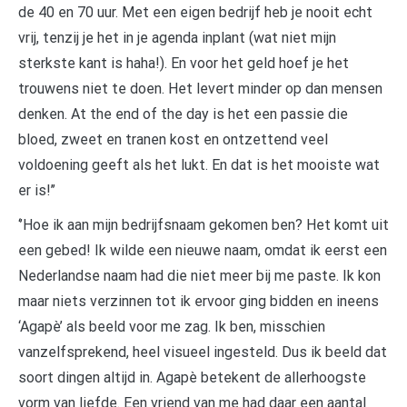
de 40 en 70 uur. Met een eigen bedrijf heb je nooit echt
vrij, tenzij je het in je agenda inplant (wat niet mijn
sterkste kant is haha!). En voor het geld hoef je het
trouwens niet te doen. Het levert minder op dan mensen
denken. At the end of the day is het een passie die
bloed, zweet en tranen kost en ontzettend veel
voldoening geeft als het lukt. En dat is het mooiste wat
er is!’’
‘’Hoe ik aan mijn bedrijfsnaam gekomen ben? Het komt uit
een gebed! Ik wilde een nieuwe naam, omdat ik eerst een
Nederlandse naam had die niet meer bij me paste. Ik kon
maar niets verzinnen tot ik ervoor ging bidden en ineens
‘Agapè’ als beeld voor me zag. Ik ben, misschien
vanzelfsprekend, heel visueel ingesteld. Dus ik beeld dat
soort dingen altijd in. Agapè betekent de allerhoogste
vorm van liefde. Een vriend van me had daar een aantal