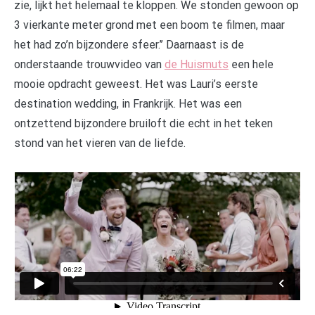
zie, lijkt het helemaal te kloppen. We stonden gewoon op
3 vierkante meter grond met een boom te filmen, maar
het had zo’n bijzondere sfeer.’’ Daarnaast is de
onderstaande trouwvideo van
de Huismuts
een hele
mooie opdracht geweest. Het was Lauri’s eerste
destination wedding, in Frankrijk. Het was een
ontzettend bijzondere bruiloft die echt in het teken
stond van het vieren van de liefde.