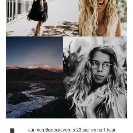
auri van Bodegraven is 23 jaar en runt haar