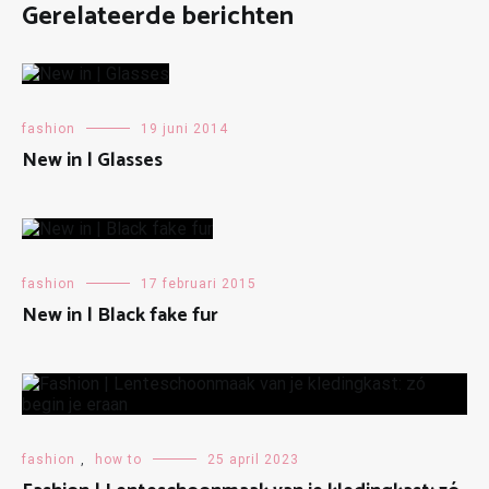
Gerelateerde berichten
fashion
19 juni 2014
New in | Glasses
fashion
17 februari 2015
New in | Black fake fur
fashion
,
how to
25 april 2023