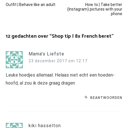
Outfit | Behave like an adult
How to | Take better
navigatie
(Instagram) pictures with your
phone
12 gedachten over “
Shop tip | 8x French beret
”
Mama’s Liefste
23 december 2017 om 12:17
Leuke hoedjes allemaal. Helaas niet echt een hoeden-
hoofd, al zou ik deze graag dragen
BEANTWOORDEN
kiki hasselton