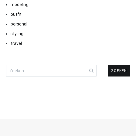
modeling
outfit
personal
styling
travel
Zoeken
naar: