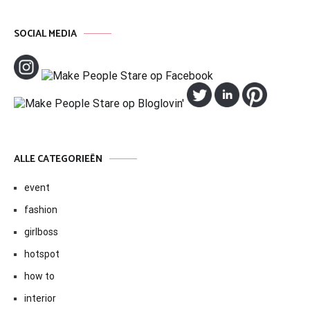
SOCIAL MEDIA
ALLE CATEGORIEËN
event
fashion
girlboss
hotspot
how to
interior