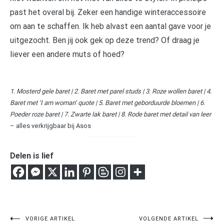
past het overal bij. Zeker een handige winteraccessoire
om aan te schaffen. Ik heb alvast een aantal gave voor je
uitgezocht. Ben jij ook gek op deze trend? Of draag je
liever een andere muts of hoed?
1. Mosterd gele baret | 2. Baret met parel studs | 3. Roze wollen baret | 4.
Baret met ‘I am woman’ quote | 5. Baret met geborduurde bloemen | 6.
Poeder roze baret | 7. Zwarte lak baret | 8. Rode baret met detail van leer
– alles verkrijgbaar bij Asos
Delen is lief
Bericht
VORIGE ARTIKEL
VOLGENDE ARTIKEL