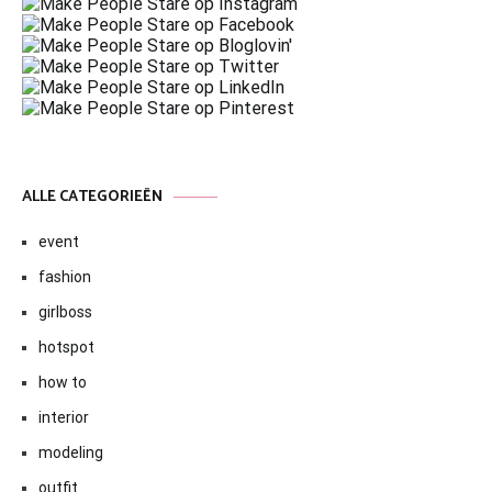
ALLE CATEGORIEËN
event
fashion
girlboss
hotspot
how to
interior
modeling
outfit