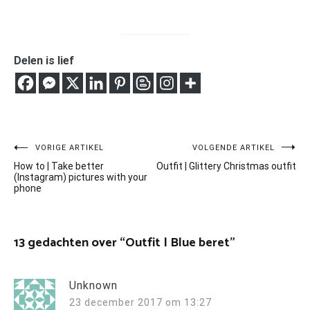
Delen is lief
Bericht
VORIGE ARTIKEL
VOLGENDE ARTIKEL
How to | Take better
Outfit | Glittery Christmas outfit
navigatie
(Instagram) pictures with your
phone
13 gedachten over “
Outfit | Blue beret
”
Unknown
23 december 2017 om 13:27