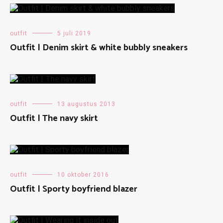
outfit
5 juli 2019
Outfit | Denim skirt & white bubbly sneakers
outfit
13 augustus 2013
Outfit | The navy skirt
outfit
10 oktober 2016
Outfit | Sporty boyfriend blazer