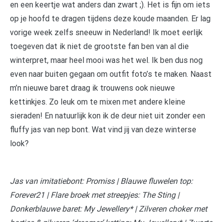
en een keertje wat anders dan zwart ;). Het is fijn om iets
op je hoofd te dragen tijdens deze koude maanden. Er lag
vorige week zelfs sneeuw in Nederland! Ik moet eerlijk
toegeven dat ik niet de grootste fan ben van al die
winterpret, maar heel mooi was het wel. Ik ben dus nog
even naar buiten gegaan om outfit foto’s te maken. Naast
m’n nieuwe baret draag ik trouwens ook nieuwe
kettinkjes. Zo leuk om te mixen met andere kleine
sieraden! En natuurlijk kon ik de deur niet uit zonder een
fluffy jas van nep bont. Wat vind jij van deze winterse
look?
Jas van imitatiebont: Promiss | Blauwe fluwelen top:
Forever21 | Flare broek met streepjes: The Sting |
Donkerblauwe baret: My Jewellery* | Zilveren choker met