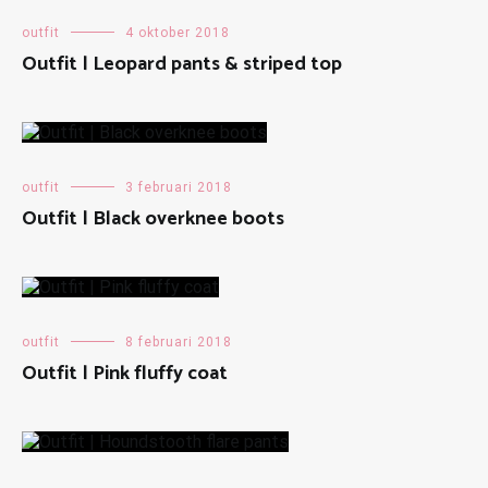
outfit
4 oktober 2018
Outfit | Leopard pants & striped top
outfit
3 februari 2018
Outfit | Black overknee boots
outfit
8 februari 2018
Outfit | Pink fluffy coat