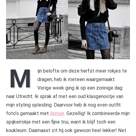
M
ijn belofte om deze herfst meer rokjes te
dragen, heb ik meteen waargemaakt.
Vorige week ging ik op een zonnige dag
naar Utrecht. Ik sprak af met een oud klasgenootje van
mijn styling opleiding. Daarvoor heb ik nog even outfit
foto’s gemaakt met
Anniek
. Gezellig! Ik combineerde mijn
spijkerrokje met een fijne trui, want ik blijf toch een
koukleum. Daarnaast zit hij ook gewoon heel lekker! Net