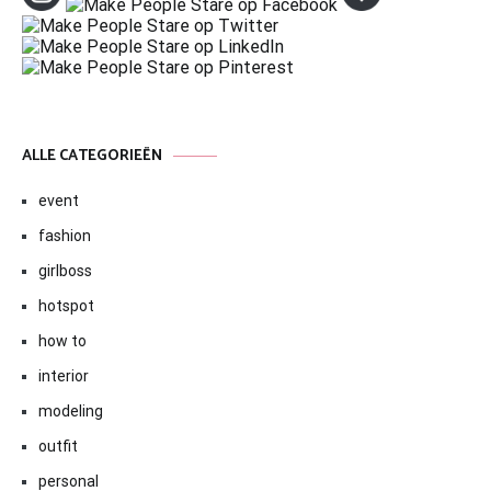
ALLE CATEGORIEËN
event
fashion
girlboss
hotspot
how to
interior
modeling
outfit
personal