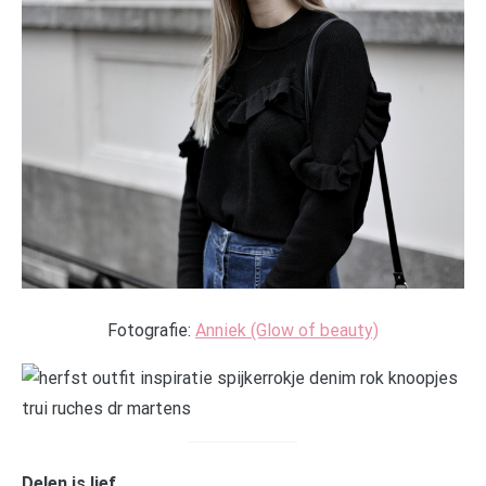
Fotografie:
Anniek (Glow of beauty)
Delen is lief