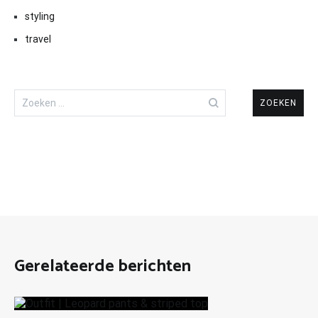
styling
travel
Zoeken
naar:
Gerelateerde berichten