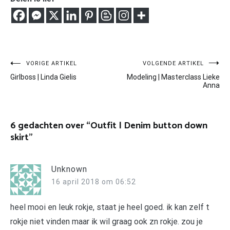
Bericht
VORIGE ARTIKEL
VOLGENDE ARTIKEL
Girlboss | Linda Gielis
Modeling | Masterclass Lieke
navigatie
Anna
6 gedachten over “
Outfit | Denim button down
skirt
”
Unknown
16 april 2018 om 06:52
heel mooi en leuk rokje, staat je heel goed. ik kan zelf t
rokje niet vinden maar ik wil graag ook zn rokje. zou je