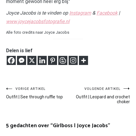
moment gewoon heel erg blij.’’
Joyce Jacobs is te vinden op
Instagram
&
Facebook
|
www.joycejacobsfotografie.nl
Alle foto credits naar Joyce Jacobs
Delen is lief
Bericht
VORIGE ARTIKEL
VOLGENDE ARTIKEL
Outfit | See through ruffle top
Outfit | Leopard and crochet
navigatie
choker
5 gedachten over “
Girlboss | Joyce Jacobs
”