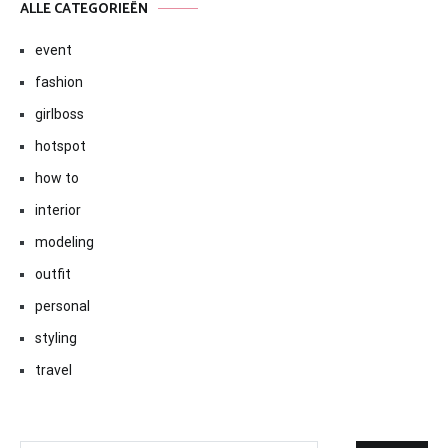
ALLE CATEGORIEËN
event
fashion
girlboss
hotspot
how to
interior
modeling
outfit
personal
styling
travel