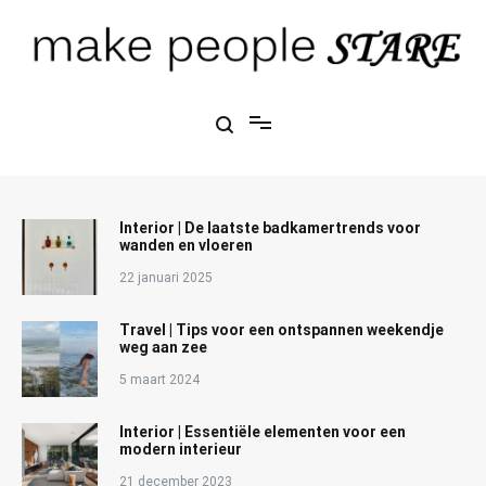
Ga
naar
de
inhoud
Make People Stare
blog over mode, interieur, girlbosses en meer
Interior | De laatste badkamertrends voor
wanden en vloeren
22 januari 2025
Travel | Tips voor een ontspannen weekendje
weg aan zee
5 maart 2024
Interior | Essentiële elementen voor een
modern interieur
21 december 2023