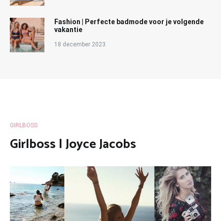
Fashion | Perfecte badmode voor je volgende
vakantie
18 december 2023
GIRLBOSS
Girlboss | Joyce Jacobs