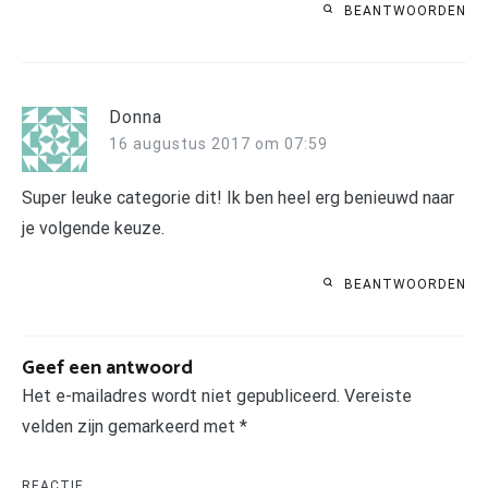
BEANTWOORDEN
Donna
16 augustus 2017 om 07:59
Super leuke categorie dit! Ik ben heel erg benieuwd naar
je volgende keuze.
BEANTWOORDEN
Geef een antwoord
Het e-mailadres wordt niet gepubliceerd.
Vereiste
velden zijn gemarkeerd met
*
REACTIE