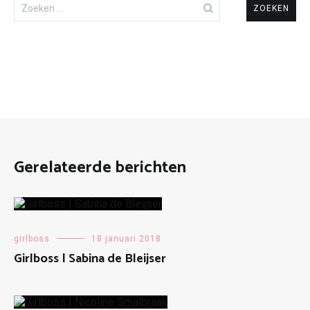
Zoeken
naar:
Gerelateerde berichten
girlboss
18 januari 2018
Girlboss | Sabina de Bleijser