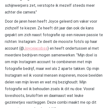
schijnwerpers zet, verstopte ik mezelf steeds meer
achter die camera.’’
Door de jaren heen heeft Joyce geleerd om vaker voor
zichzelf te kiezen. Ze heeft dit jaar dan ook de kans
gepakt om zich naast fotografie op een nieuwe passie te
richten: Instagram. Ze deelt de mooiste foto’s op haar
account (@
Joycejacobss
) en heeft ondertussen al met
meerdere bedrijven mogen samenwerken. ‘’Mijn doel is
om mijn Instagram account te combineren met mijn
fotografie bedrijf, maar wel als 2 aparte takken. Op mijn
Instagram wil ik vooral mensen inspireren, mooie beelden
delen van mijn leven en wat mij bezighoudt. Mijn
fotografie wil ik behouden zoals ik dit nu doe. Vooral
loveshoots, bruiloften en daarnaast wat leuke
gezinnetjes vastleggen. Deze combi maakt me op dit