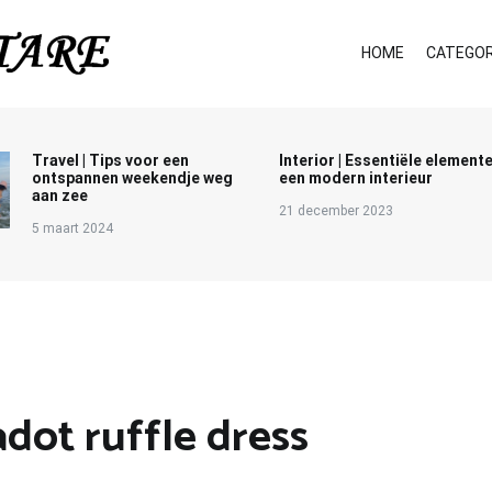
HOME
CATEGOR
Travel | Tips voor een
Interior | Essentiële element
ontspannen weekendje weg
een modern interieur
aan zee
21 december 2023
5 maart 2024
dot ruffle dress