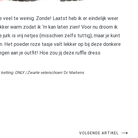
e veel te weinig. Zonde! Laatst heb ik er eindelijk weer
ekker warm zodat ik ‘m kan laten zien! Voor nu droom ik
urk is vrij netjes (misschien zelfs tuttig), maar je kunt
 Het poeder roze tasje valt lekker op bij deze donkere
egen aan je outfit! Hoe zou jij deze ruffle dress
r ketting: ONLY | Zwarte veterschoen
: Dr. Martens
VOLGENDE ARTIKEL