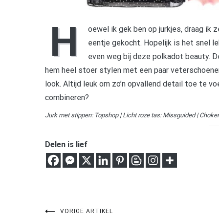
H
oewel ik gek ben op jurkjes, draag ik z
eentje gekocht. Hopelijk is het snel l
even weg bij deze polkadot beauty. De j
hem heel stoer stylen met een paar veterschoenen.
look. Altijd leuk om zo’n opvallend detail toe te vo
combineren?
Jurk met stippen: Topshop | Licht roze tas: Missguided | Choke
Delen is lief
VORIGE ARTIKEL