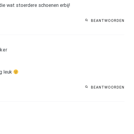
 die wat stoerdere schoenen erbij!
BEANTWOORDEN
ker
rg leuk
BEANTWOORDEN