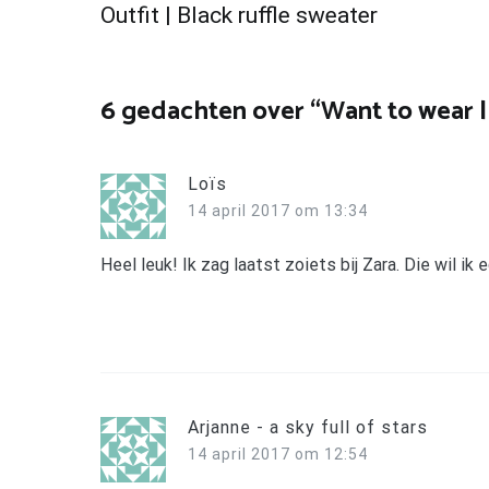
Bericht
Outfit | Black ruffle sweater
navigatie
6 gedachten over “
Want to wear |
Loïs
14 april 2017 om 13:34
Heel leuk! Ik zag laatst zoiets bij Zara. Die wil ik
Arjanne - a sky full of stars
14 april 2017 om 12:54