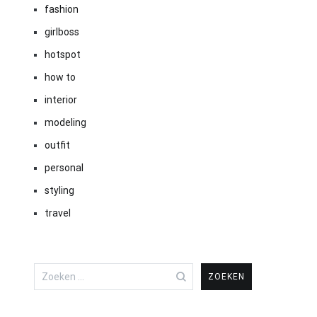
fashion
girlboss
hotspot
how to
interior
modeling
outfit
personal
styling
travel
Zoeken
naar: