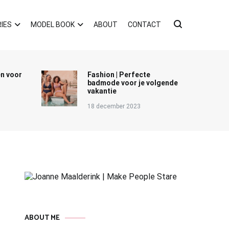
IES
MODEL BOOK
ABOUT
CONTACT
en voor
Fashion | Perfecte
badmode voor je volgende
vakantie
18 december 2023
ABOUT ME