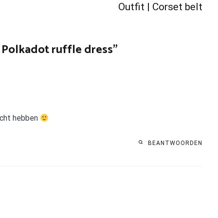
Outfit | Corset belt
 Polkadot ruffle dress
”
 echt hebben
BEANTWOORDEN