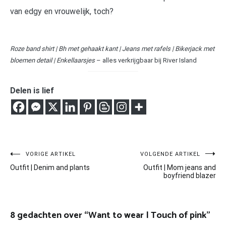
van edgy en vrouwelijk, toch?
Roze band shirt | Bh met gehaakt kant | Jeans met rafels | Bikerjack met
bloemen detail | Enkellaarsjes
– alles verkrijgbaar bij River Island
Delen is lief
Bericht
VORIGE ARTIKEL
VOLGENDE ARTIKEL
Outfit | Denim and plants
Outfit | Mom jeans and
navigatie
boyfriend blazer
8 gedachten over “
Want to wear | Touch of pink
”