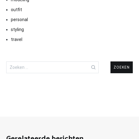
outfit
personal
styling
travel
Zoeken
naar:
Gerelateerde berichten