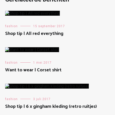
fashion
15 september 2017
Shop tip | All red everything
fashion
1 mei 2017
Want to wear | Corset shirt
fashion
3 juli 2017
Shop tip | 6 x gingham kleding (retro ruitjes)