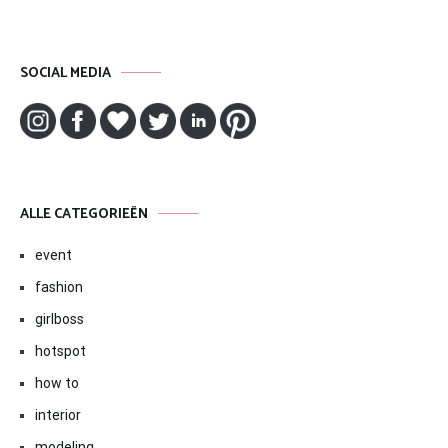
SOCIAL MEDIA
ALLE CATEGORIEËN
event
fashion
girlboss
hotspot
how to
interior
modeling