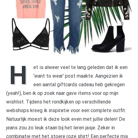
H
et is alweer veel te lang geleden dat ik een
‘want to wear’ post maakte. Aangezien ik
een aantal giftcards cadeau heb gekregen
(yeah!), ben ik op zoek naar gave items voor op mijn
wishlist. Tijdens het rondkijken op verschillende
webshops kreeg ik inspiratie voor een complete outfit.
Natuurlijk moest ik deze look even met jullie delen! De
jeans zou zo leuk staan bij het leren jasje. Zeker in
combinatie met het stoere roze shirt! Een perfecte mix