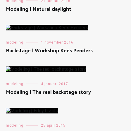
modeling
21 januari 2016
Modeling | Natural daylight
modeling
1 november 2016
Backstage | Workshop Kees Penders
modeling
4 januari 2017
Modeling | The real backstage story
modeling
25 april 2015