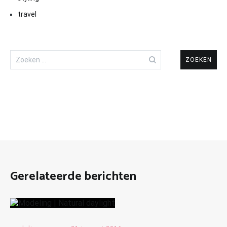
travel
Zoeken
naar:
Gerelateerde berichten