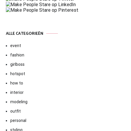
ALLE CATEGORIEËN
event
fashion
girlboss
hotspot
how to
interior
modeling
outfit
personal
styling