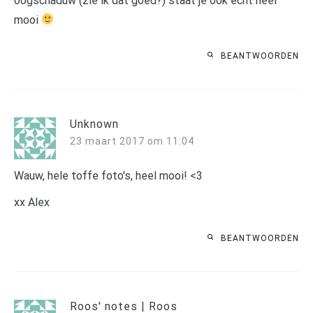
oogschaduw (zie ik dat goed?) staat je ook echt heel
mooi
BEANTWOORDEN
Unknown
23 maart 2017 om 11:04
Wauw, hele toffe foto's, heel mooi! <3
xx Alex
BEANTWOORDEN
Roos' notes | Roos