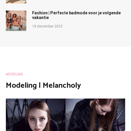
Fashion | Perfecte badmode voor je volgende
vakantie
18 december 2023
MODELING
Modeling | Melancholy