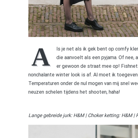
A
ls je net als ik gek bent op comfy kler
die aanvoelt als een pyjama. Of nee,
er gewoon de straat mee op! Fishnet
nonchalante winter look is af. Al moet ik toegeve
Temperaturen onder de nul mogen van mij snel wee
neuzen schelen tijdens het shooten, haha!
Lange gebreide jurk: H&M | Choker ketting: H&M | R