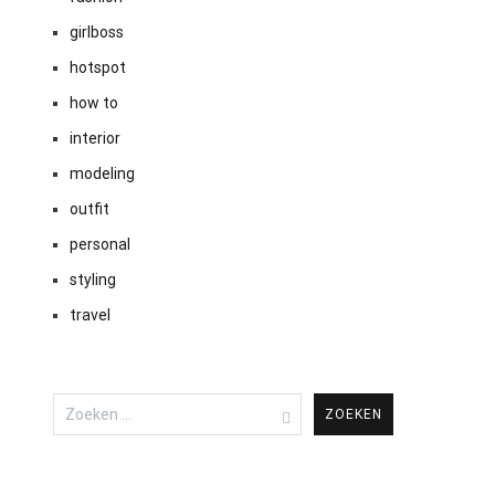
girlboss
hotspot
how to
interior
modeling
outfit
personal
styling
travel
Zoeken
naar: