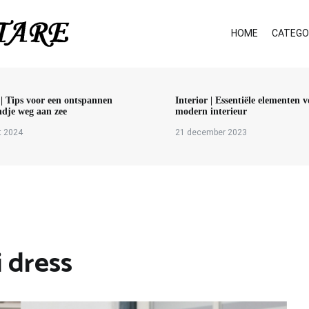
HOME
CATEGO
 | Tips voor een ontspannen
Interior | Essentiële elementen 
dje weg aan zee
modern interieur
t 2024
21 december 2023
i dress