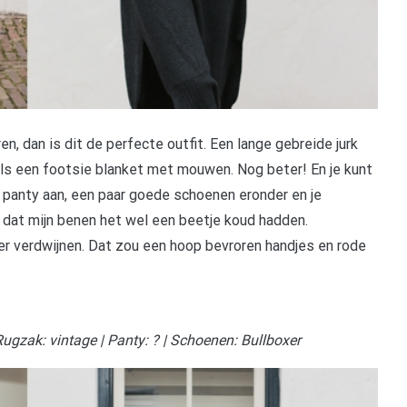
en, dan is dit de perfecte outfit. Een lange gebreide jurk
 als een footsie blanket met mouwen. Nog beter! En je kunt
 panty aan, een paar goede schoenen eronder en je
n dat mijn benen het wel een beetje koud hadden.
r verdwijnen. Dat zou een hoop bevroren handjes en rode
ugzak: vintage | Panty: ? | Schoenen: Bullboxer