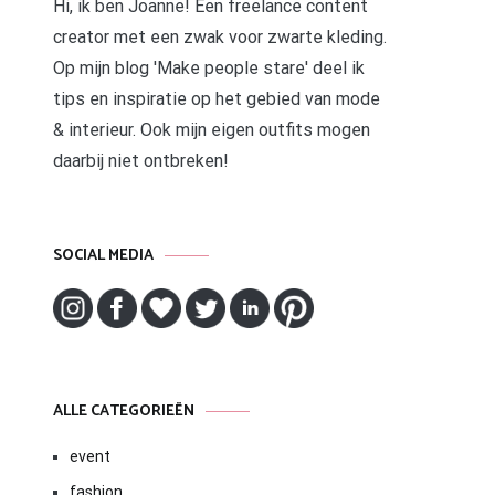
Hi, ik ben Joanne! Een freelance content
creator met een zwak voor zwarte kleding.
Op mijn blog 'Make people stare' deel ik
tips en inspiratie op het gebied van mode
& interieur. Ook mijn eigen outfits mogen
daarbij niet ontbreken!
SOCIAL MEDIA
ALLE CATEGORIEËN
event
fashion