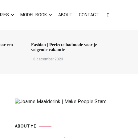
RIES
MODEL BOOK
ABOUT
CONTACT
voor een
Fashion | Perfecte badmode voor je
volgende vakantie
18 december 2023
ABOUT ME