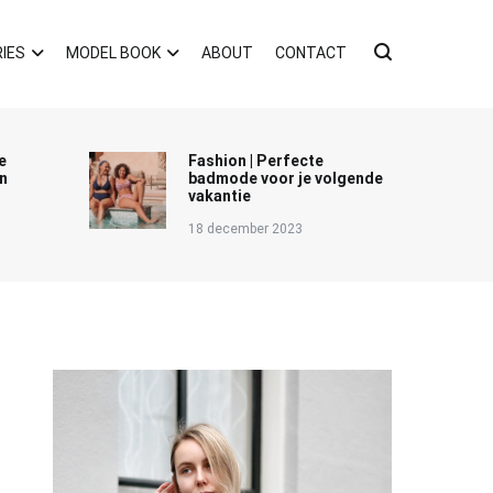
IES
MODEL BOOK
ABOUT
CONTACT
e
Fashion | Perfecte
n
badmode voor je volgende
vakantie
18 december 2023