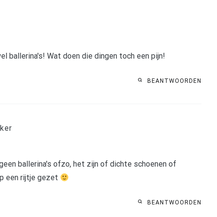
el ballerina's! Wat doen die dingen toch een pijn!
BEANTWOORDEN
ker
 geen ballerina's ofzo, het zijn of dichte schoenen of
p een rijtje gezet
BEANTWOORDEN