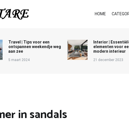
HOME
CATEGOR
Travel | Tips voor een
Interior | Essentiël
ontspannen weekendje weg
elementen voor ee
aan zee
modern interieur
5 maart 2024
21 december 2023
er in sandals