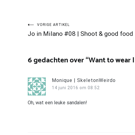
Bericht
VORIGE ARTIKEL
Jo in Milano #08 | Shoot & good food
navigatie
6 gedachten over “
Want to wear 
Monique | SkeletonWeirdo
14 juni 2016 om 08:52
Oh, wat een leuke sandalen!