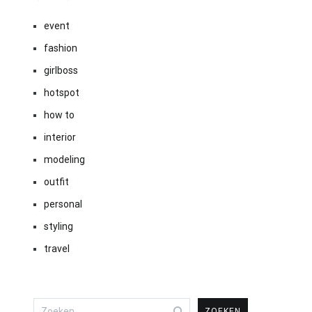
event
fashion
girlboss
hotspot
how to
interior
modeling
outfit
personal
styling
travel
Zoeken