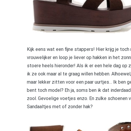
Kijk eens wat een fijne stappers! Hier krijg je to
vrouwelijker en loop je liever op hakken in het zon
stoere heels hieronder! Als ik er een hele dag op z
ik ze ook maar al te graag willen hebben. Alhoewel
maar lekker zitten voor een paar uurtjes… Ik ben 
bent toch model? Eh ja, soms ben ik dat inderdaad
zool. Gevoelige voetjes enzo. En zulke schoenen vi
Sandaaltjes met of zonder hak?