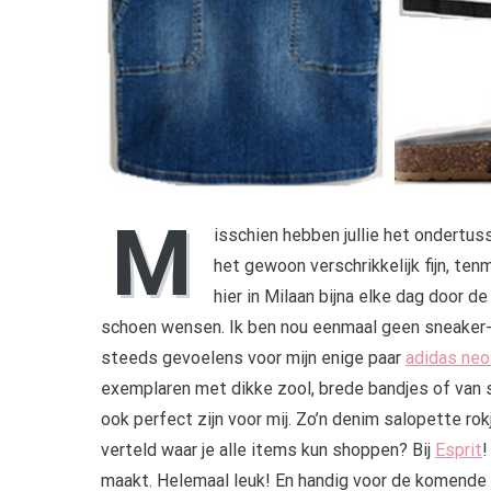
M
isschien hebben jullie het ondertus
het gewoon verschrikkelijk fijn, te
hier in Milaan bijna elke dag door 
schoen wensen. Ik ben nou eenmaal geen sneaker-m
steeds gevoelens voor mijn enige paar
adidas neo
exemplaren met dikke zool, brede bandjes of van s
ook perfect zijn voor mij. Zo’n denim salopette rok
verteld waar je alle items kun shoppen? Bij
Esprit
!
maakt. Helemaal leuk! En handig voor de komende 