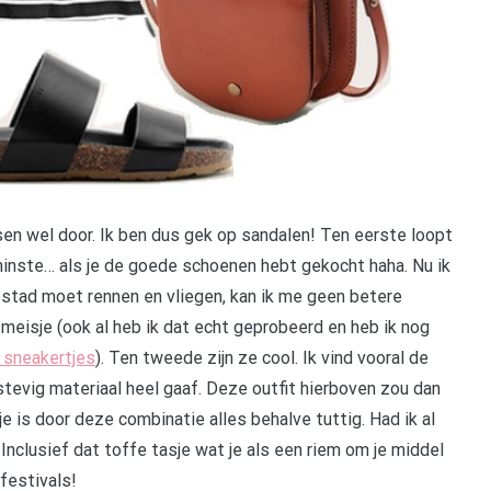
sen wel door. Ik ben dus gek op sandalen! Ten eerste loopt
nminste… als je de goede schoenen hebt gekocht haha. Nu ik
de stad moet rennen en vliegen, kan ik me geen betere
eisje (ook al heb ik dat echt geprobeerd en heb ik nog
 sneakertjes
). Ten tweede zijn ze cool. Ik vind vooral de
tevig materiaal heel gaaf. Deze outfit hierboven zou dan
je is door deze combinatie alles behalve tuttig. Had ik al
 Inclusief dat toffe tasje wat je als een riem om je middel
festivals!