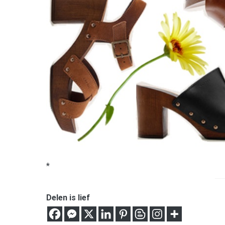
*
Delen is lief