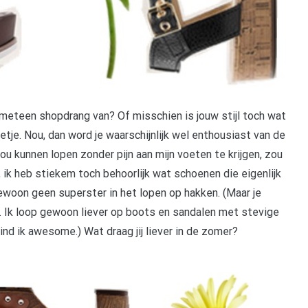
ch meteen shopdrang van? Of misschien is jouw stijl toch wat
netje. Nou, dan word je waarschijnlijk wel enthousiast van de
ou kunnen lopen zonder pijn aan mijn voeten te krijgen, zou
, ik heb stiekem toch behoorlijk wat schoenen die eigenlijk
gewoon geen superster in het lopen op hakken. (Maar je
. Ik loop gewoon liever op boots en sandalen met stevige
nd ik awesome.) Wat draag jij liever in de zomer?