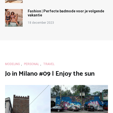
Fashion | Perfecte badmode voor je volgende
vakantie
18 december 2023
MODELING
,
PERSONAL
,
TRAVEL
Jo in Milano #09 | Enjoy the sun