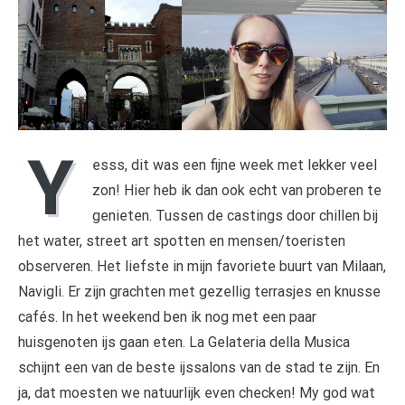
Y
esss, dit was een fijne week met lekker veel
zon! Hier heb ik dan ook echt van proberen te
genieten. Tussen de castings door chillen bij
het water, street art spotten en mensen/toeristen
observeren. Het liefste in mijn favoriete buurt van Milaan,
Navigli. Er zijn grachten met gezellig terrasjes en knusse
cafés. In het weekend ben ik nog met een paar
huisgenoten ijs gaan eten. La Gelateria della Musica
schijnt een van de beste ijssalons van de stad te zijn. En
ja, dat moesten we natuurlijk even checken! My god wat