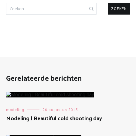
Zoeken
naar:
Gerelateerde berichten
modeling
26 augustus 2015
Modeling | Beautiful cold shooting day