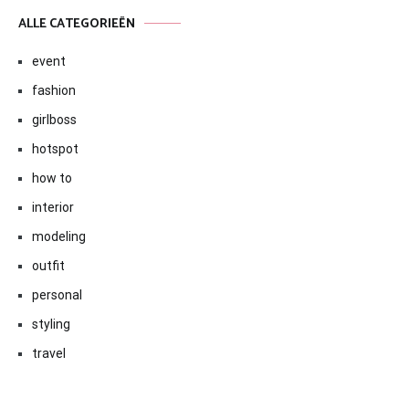
ALLE CATEGORIEËN
event
fashion
girlboss
hotspot
how to
interior
modeling
outfit
personal
styling
travel