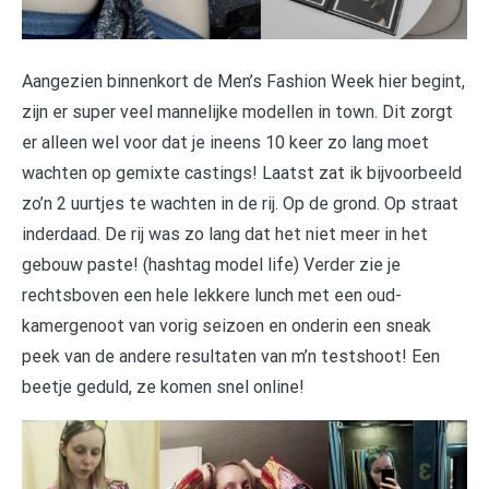
Aangezien binnenkort de Men’s Fashion Week hier begint,
zijn er super veel mannelijke modellen in town. Dit zorgt
er alleen wel voor dat je ineens 10 keer zo lang moet
wachten op gemixte castings! Laatst zat ik bijvoorbeeld
zo’n 2 uurtjes te wachten in de rij. Op de grond. Op straat
inderdaad. De rij was zo lang dat het niet meer in het
gebouw paste! (hashtag model life) Verder zie je
rechtsboven een hele lekkere lunch met een oud-
kamergenoot van vorig seizoen en onderin een sneak
peek van de andere resultaten van m’n testshoot! Een
beetje geduld, ze komen snel online!