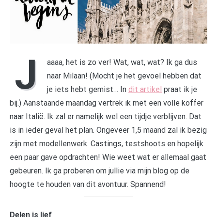
J
aaaa, het is zo ver! Wat, wat, wat? Ik ga dus
naar Milaan! (Mocht je het gevoel hebben dat
je iets hebt gemist… In
dit artikel
praat ik je
bij.) Aanstaande maandag vertrek ik met een volle koffer
naar Italië. Ik zal er namelijk wel een tijdje verblijven. Dat
is in ieder geval het plan. Ongeveer 1,5 maand zal ik bezig
zijn met modellenwerk. Castings, testshoots en hopelijk
een paar gave opdrachten! Wie weet wat er allemaal gaat
gebeuren. Ik ga proberen om jullie via mijn blog op de
hoogte te houden van dit avontuur. Spannend!
Delen is lief