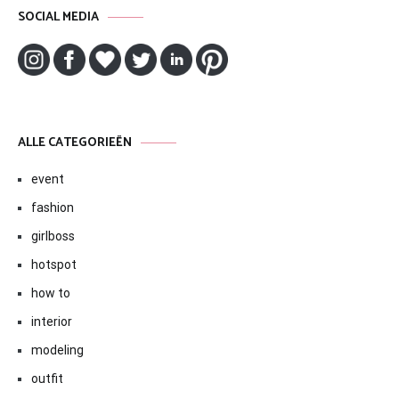
SOCIAL MEDIA
ALLE CATEGORIEËN
event
fashion
girlboss
hotspot
how to
interior
modeling
outfit