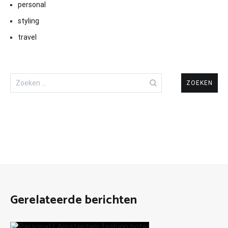
personal
styling
travel
Zoeken
naar:
Gerelateerde berichten