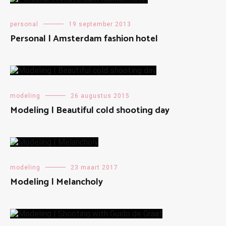
personal
19 september 2013
Personal | Amsterdam fashion hotel
modeling
26 augustus 2015
Modeling | Beautiful cold shooting day
modeling
23 maart 2017
Modeling | Melancholy