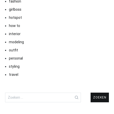
fashion
girlboss
hotspot
how to
interior
modeling
outfit
personal
styling
travel
Zoeken
naar: