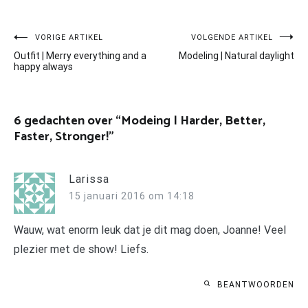
Bericht
VORIGE ARTIKEL
VOLGENDE ARTIKEL
Outfit | Merry everything and a
Modeling | Natural daylight
navigatie
happy always
6 gedachten over “
Modeing | Harder, Better,
Faster, Stronger!
”
Larissa
15 januari 2016 om 14:18
Wauw, wat enorm leuk dat je dit mag doen, Joanne! Veel
plezier met de show! Liefs.
BEANTWOORDEN