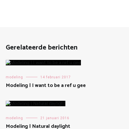
Gerelateerde berichten
modeling
14 februari 2017
Modeling | I want to be a ref u gee
modeling
21 januari 2016
Modeling | Natural daylight