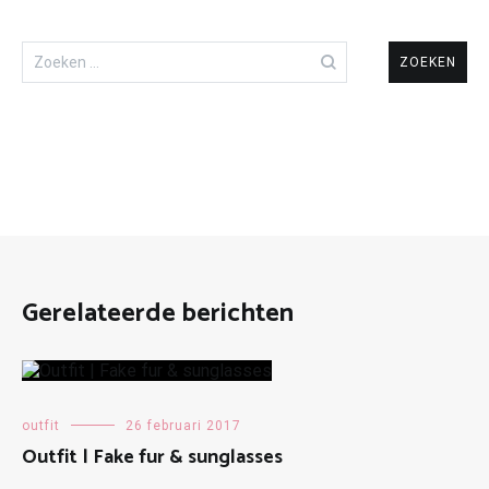
Zoeken
naar:
Gerelateerde berichten
outfit
26 februari 2017
Outfit | Fake fur & sunglasses