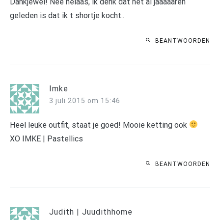
Dankjewel! Nee helaas, ik denk dat het al jaaaaaren
geleden is dat ik t shortje kocht..
BEANTWOORDEN
Imke
3 juli 2015 om 15:46
Heel leuke outfit, staat je goed! Mooie ketting ook
XO IMKE | Pastellics
BEANTWOORDEN
Judith | Juudithhome