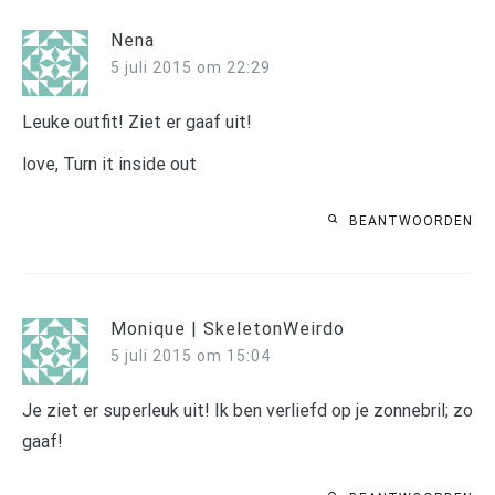
Nena
5 juli 2015 om 22:29
Leuke outfit! Ziet er gaaf uit!
love, Turn it inside out
BEANTWOORDEN
Monique | SkeletonWeirdo
5 juli 2015 om 15:04
Je ziet er superleuk uit! Ik ben verliefd op je zonnebril; zo
gaaf!