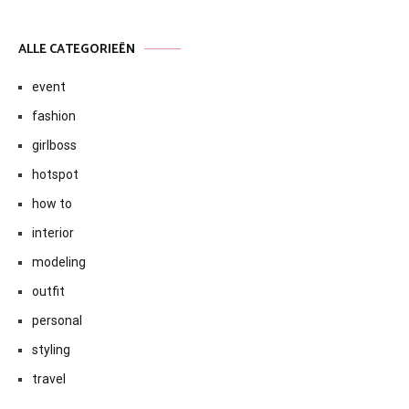
ALLE CATEGORIEËN
event
fashion
girlboss
hotspot
how to
interior
modeling
outfit
personal
styling
travel