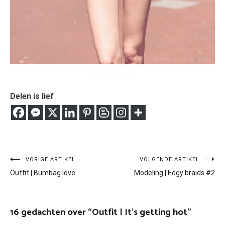
Delen is lief
Bericht
VORIGE ARTIKEL
VOLGENDE ARTIKEL
Outfit | Bumbag love
Modeling | Edgy braids #2
navigatie
16 gedachten over “
Outfit | It’s getting hot
”