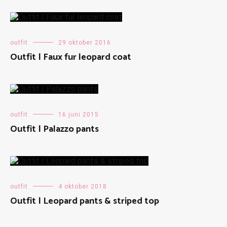
outfit
29 oktober 2016
Outfit | Faux fur leopard coat
outfit
16 juni 2015
Outfit | Palazzo pants
outfit
4 oktober 2018
Outfit | Leopard pants & striped top