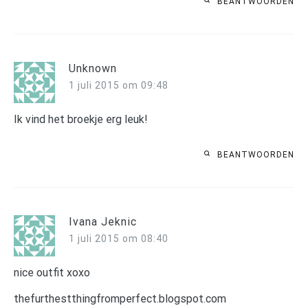
BEANTWOORDEN
Unknown
1 juli 2015 om 09:48
Ik vind het broekje erg leuk!
BEANTWOORDEN
Ivana Jeknic
1 juli 2015 om 08:40
nice outfit xoxo
thefurthestthingfromperfect.blogspot.com