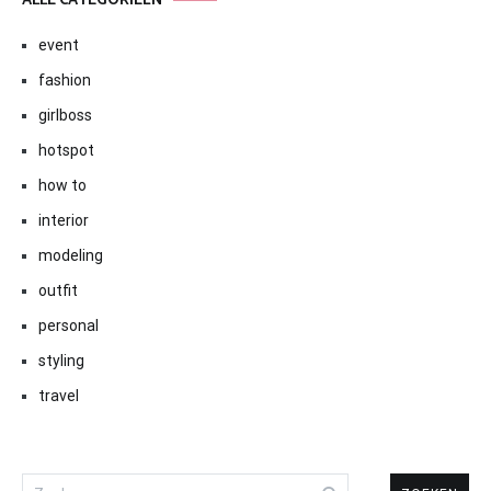
ALLE CATEGORIEËN
event
fashion
girlboss
hotspot
how to
interior
modeling
outfit
personal
styling
travel
Zoeken