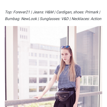
Top: Forever21 | Jeans: H&M | Cardigan, shoes: Primark |
Bumbag: NewLook | Sunglasses: V&D | Necklaces: Action