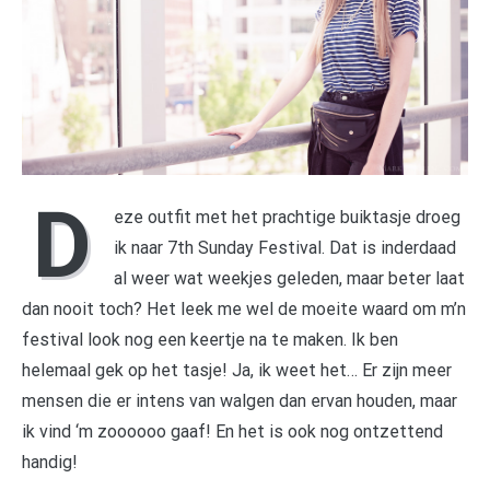
D
eze outfit met het prachtige buiktasje droeg
ik naar 7th Sunday Festival. Dat is inderdaad
al weer wat weekjes geleden, maar beter laat
dan nooit toch? Het leek me wel de moeite waard om m’n
festival look nog een keertje na te maken. Ik ben
helemaal gek op het tasje! Ja, ik weet het… Er zijn meer
mensen die er intens van walgen dan ervan houden, maar
ik vind ‘m zoooooo gaaf! En het is ook nog ontzettend
handig!