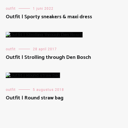
outfit
1 juni 2022
Outfit | Sporty sneakers & maxi dress
outfit
28 april 2017
Outfit | Strolling through Den Bosch
outfit
5 augustus 2018
Outfit | Round straw bag