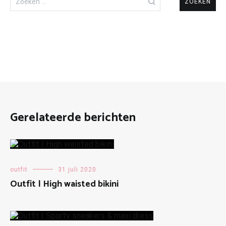
naar:
Gerelateerde berichten
outfit
31 juli 2020
Outfit | High waisted bikini