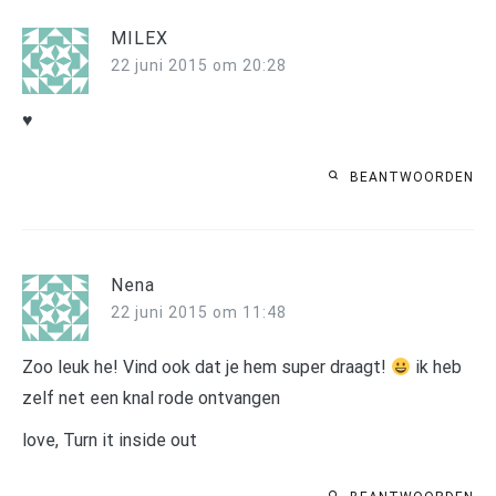
MILEX
22 juni 2015 om 20:28
♥
BEANTWOORDEN
Nena
22 juni 2015 om 11:48
Zoo leuk he! Vind ook dat je hem super draagt!
ik heb
zelf net een knal rode ontvangen
love, Turn it inside out