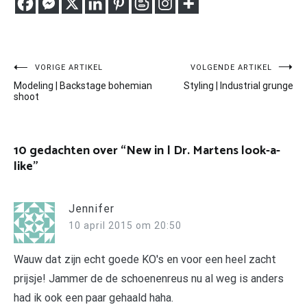
Bericht
VORIGE ARTIKEL
VOLGENDE ARTIKEL
Modeling | Backstage bohemian
Styling | Industrial grunge
navigatie
shoot
10 gedachten over “
New in | Dr. Martens look-a-
like
”
Jennifer
10 april 2015 om 20:50
Wauw dat zijn echt goede KO's en voor een heel zacht
prijsje! Jammer de de schoenenreus nu al weg is anders
had ik ook een paar gehaald haha.