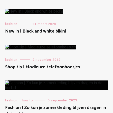
fashion
31 maart 2020
New in | Black and white bikini
fashion
9 november 2019
Shop tip | Modieuze telefoonhoesjes
fashion
,
how to
5 september 2023
Fashion | Zo kun je zomerkleding blijven dragen in