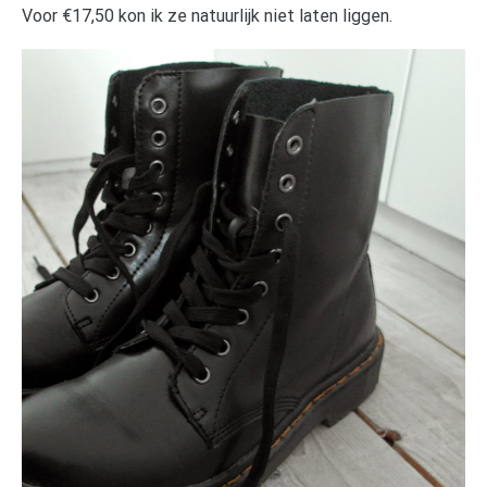
Voor €17,50 kon ik ze natuurlijk niet laten liggen.