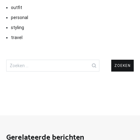
outfit
personal
styling
travel
Zoeken
naar:
Gerelateerde berichten