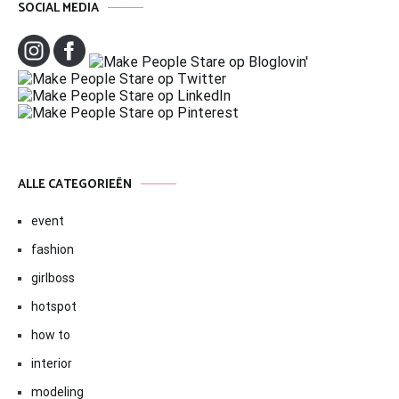
SOCIAL MEDIA
ALLE CATEGORIEËN
event
fashion
girlboss
hotspot
how to
interior
modeling