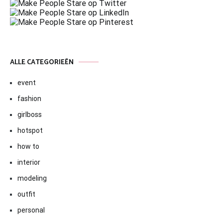
ALLE CATEGORIEËN
event
fashion
girlboss
hotspot
how to
interior
modeling
outfit
personal