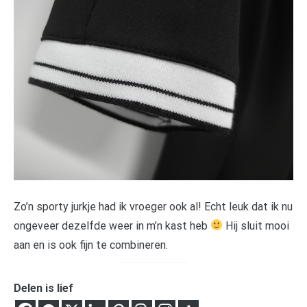
Zo’n sporty jurkje had ik vroeger ook al! Echt leuk dat ik nu
ongeveer dezelfde weer in m’n kast heb
Hij sluit mooi
aan en is ook fijn te combineren.
Delen is lief