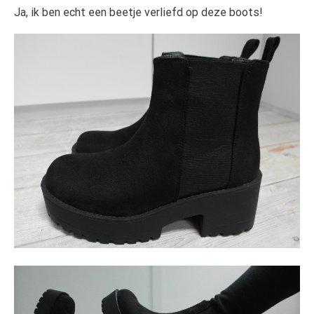
Ja, ik ben echt een beetje verliefd op deze boots!