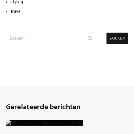
styling
travel
Zoeken
naar:
Gerelateerde berichten