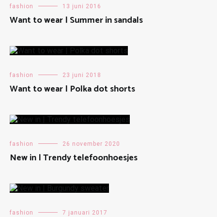
fashion
13 juni 2016
Want to wear | Summer in sandals
fashion
23 juni 2018
Want to wear | Polka dot shorts
fashion
26 november 2020
New in | Trendy telefoonhoesjes
fashion
7 januari 2017