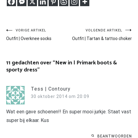
Bericht
VORIGE ARTIKEL
VOLGENDE ARTIKEL
Outfit | Overknee socks
Outfit | Tartan & tattoo choker
navigatie
11 gedachten over “
New in | Primark boots &
sporty dress
”
Tess | Contoury
30 oktober 2014 om 20:09
Wat een gave schoenen!! En super mooi jurkje. Staat vast
super bij elkaar. Kus
BEANTWOORDEN