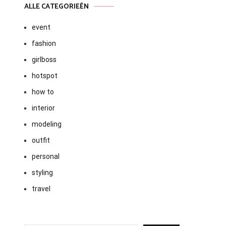
ALLE CATEGORIEËN
event
fashion
girlboss
hotspot
how to
interior
modeling
outfit
personal
styling
travel