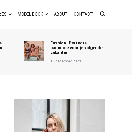
IES
MODEL BOOK
ABOUT
CONTACT
e
Fashion | Perfecte
n
badmode voor je volgende
vakantie
18 december 2023