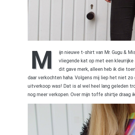
M
ijn nieuwe t-shirt van Mr. Gugu & Mi
vliegende kat op met een kleurrijke
dit gave merk, alleen heb ik die toe
daar verkochten haha. Volgens mij liep het niet zo 
uitverkoop was! Dat is al wel heel lang geleden tr
nog meer verkopen. Over mijn toffe shirtje draag ik