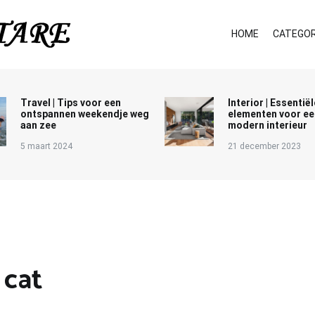
HOME
CATEGOR
Travel | Tips voor een
Interior | Essentiël
ontspannen weekendje weg
elementen voor ee
aan zee
modern interieur
5 maart 2024
21 december 2023
 cat