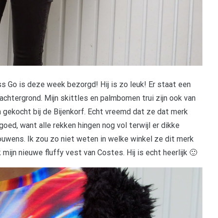
ss Go is deze week bezorgd! Hij is zo leuk! Er staat een
 achtergrond. Mijn skittles en palmbomen trui zijn ook van
n gekocht bij de Bijenkorf. Echt vreemd dat ze dat merk
goed, want alle rekken hingen nog vol terwijl er dikke
ouwens. Ik zou zo niet weten in welke winkel ze dit merk
 mijn nieuwe fluffy vest van Costes. Hij is echt heerlijk 🙂