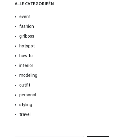
ALLE CATEGORIEËN
event
fashion
girlboss
hotspot
how to
interior
modeling
outfit
personal
styling
travel