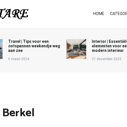
HOME
CATEGOR
Travel | Tips voor een
Interior | Essentiël
ontspannen weekendje weg
elementen voor ee
aan zee
modern interieur
5 maart 2024
21 december 2023
 Berkel