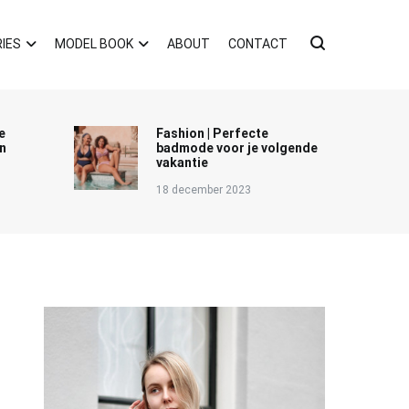
IES
MODEL BOOK
ABOUT
CONTACT
e
Fashion | Perfecte
n
badmode voor je volgende
vakantie
18 december 2023