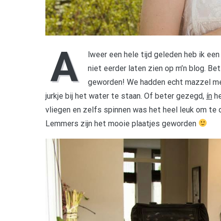
A
lweer een hele tijd geleden heb ik een
niet eerder laten zien op m’n blog. Bet
geworden! We hadden echt mazzel met 
jurkje bij het water te staan. Of beter gezegd,
ín
he
vliegen en zelfs spinnen was het heel leuk om te 
Lemmers zijn het mooie plaatjes geworden