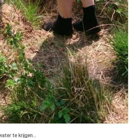
ater te krijgen…