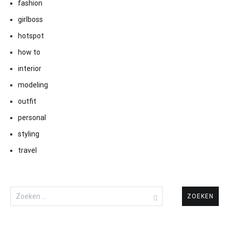
fashion
girlboss
hotspot
how to
interior
modeling
outfit
personal
styling
travel
Zoeken
naar: