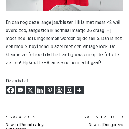
En dan nog deze lange jas/blazer. Hij is met maat 42 wél
oversized, aangezien ik normaal maatje 36 draag. Hij
moet heel iets ingenomen worden bij de taille. Dan is het
een mooie ‘boyfriend’ blazer met een vintage look. De
kleur is zo fel rood dat het lastig was om op de foto te
zetten! Hij kostte €8 en ik vind hem echt gaaf!
Delen is lief
Bericht
VORIGE ARTIKEL
VOLGENDE ARTIKEL
New in | Round cateye
New in | Dungarees