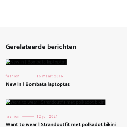
Gerelateerde berichten
fashion
16 maart 2016
New in | Bombata laptoptas
fashion
12 juli 2021
Want to wear | Strandoutfit met polkadot bikini