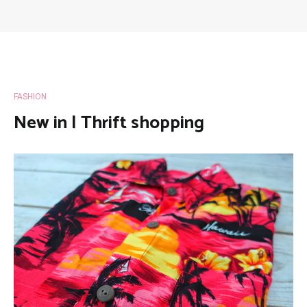
FASHION
New in | Thrift shopping