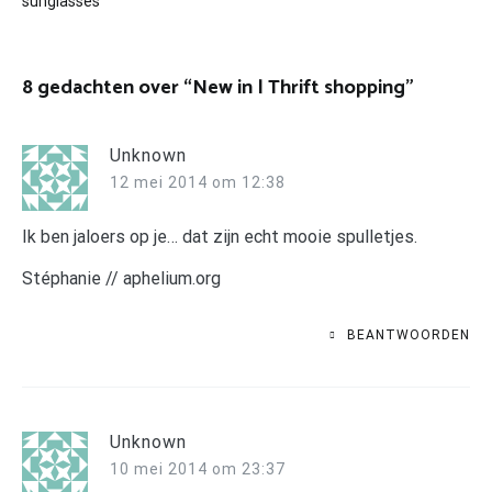
navigatie
sunglasses
8 gedachten over “
New in | Thrift shopping
”
Unknown
12 mei 2014 om 12:38
Ik ben jaloers op je… dat zijn echt mooie spulletjes.
Stéphanie // aphelium.org
BEANTWOORDEN
Unknown
10 mei 2014 om 23:37