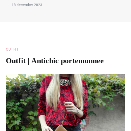
18 december 2023
OUTFIT
Outfit | Antichic portemonnee