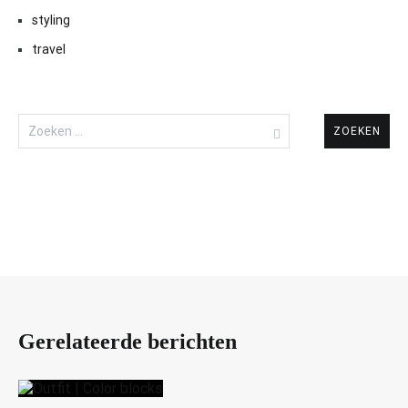
styling
travel
Zoeken
naar:
Gerelateerde berichten