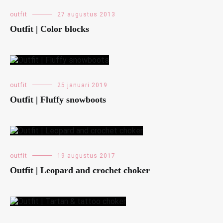
outfit
27 augustus 2013
Outfit | Color blocks
outfit
25 januari 2019
Outfit | Fluffy snowboots
outfit
19 augustus 2017
Outfit | Leopard and crochet choker