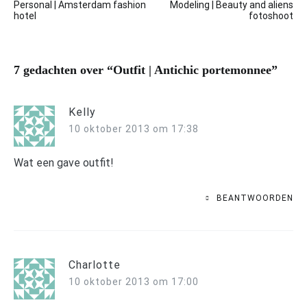
Personal | Amsterdam fashion
Modeling | Beauty and aliens
navigatie
hotel
fotoshoot
7 gedachten over “
Outfit | Antichic portemonnee
”
Kelly
10 oktober 2013 om 17:38
Wat een gave outfit!
BEANTWOORDEN
Charlotte
10 oktober 2013 om 17:00