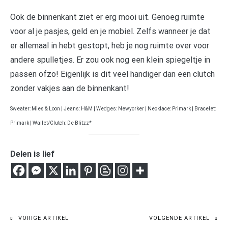
Ook de binnenkant ziet er erg mooi uit. Genoeg ruimte
voor al je pasjes, geld en je mobiel. Zelfs wanneer je dat
er allemaal in hebt gestopt, heb je nog ruimte over voor
andere spulletjes. Er zou ook nog een klein spiegeltje in
passen ofzo! Eigenlijk is dit veel handiger dan een clutch
zonder vakjes aan de binnenkant!
Sweater: Mies & Loon | Jeans: H&M | Wedges: Newyorker | Necklace: Primark | Bracelet:
Primark | Wallet/Clutch: De Blitzz*
Delen is lief
VORIGE ARTIKEL
VOLGENDE ARTIKEL
Bericht