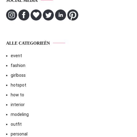
SOCIAL MEDIA
ALLE CATEGORIEËN
event
fashion
girlboss
hotspot
how to
interior
modeling
outfit
personal